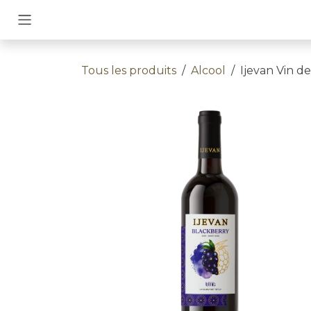
Se rendre au contenu
Tous les produits
Alcool
Ijevan Vin 