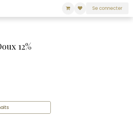
Se connecter
Doux 12%
haits