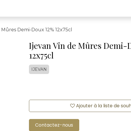
de Mûres Demi-Doux 12% 12x75cl
Ijevan Vin de Mûres Demi-
12x75cl
IJEVAN
Ajouter à la liste de sou
Contactez-nous