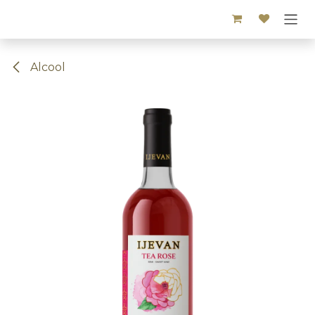
Se rendre au contenu
Alcool