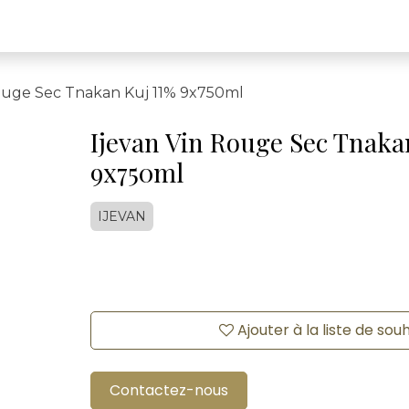
Rouge Sec Tnakan Kuj 11% 9x750ml
Ijevan Vin Rouge Sec Tnaka
9x750ml
IJEVAN
Ajouter à la liste de sou
Contactez-nous