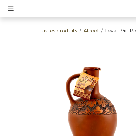
Se rendre au contenu
Tous les produits
Alcool
Ijevan Vin 