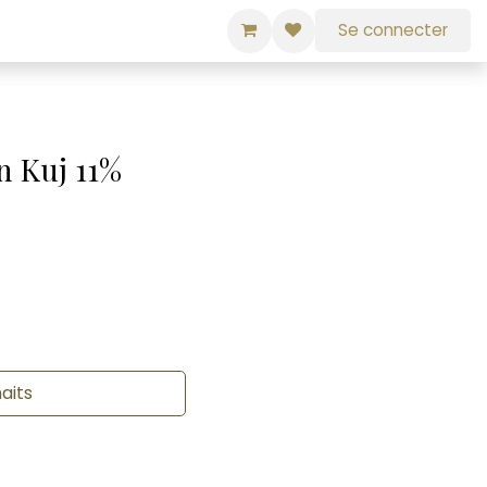
Se connecter
n Kuj 11%
haits