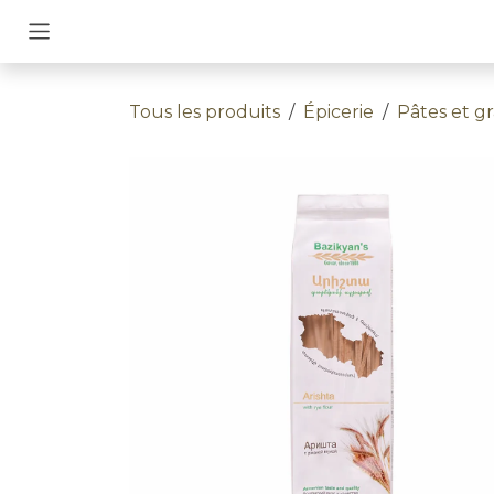
Se rendre au contenu
Tous les produits
Épicerie
Pâtes et gr