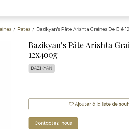
aines
Pates
Bazikyan's Pâte Arishta Graines De Blé 
Bazikyan's Pâte Arishta Gra
12x400g
BAZIKYAN
Ajouter à la liste de sou
Contactez-nous