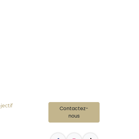
ectif
Contactez-
nous