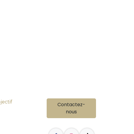
ectif
Contactez-
nous