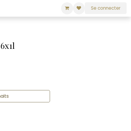
Se connecter
 6x1l
haits