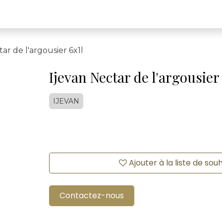
ar de l'argousier 6x1l
Ijevan Nectar de l'argousier
IJEVAN
Ajouter à la liste de sou
Contactez-nous