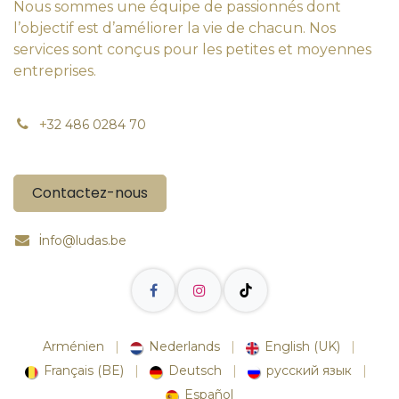
Nous sommes une équipe de passionnés dont
l’objectif est d’améliorer la vie de chacun. Nos
services sont conçus pour les petites et moyennes
entreprises.
+
32 486 0284 70
Contactez-nous
i
nfo@ludas.be
Arménien
|
Nederlands
|
English (UK)
|
Français (BE)
|
Deutsch
|
русский язык
|
Español