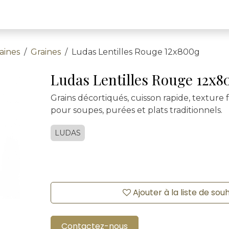
aines
Graines
Ludas Lentilles Rouge 12x800g
Ludas Lentilles Rouge 12x8
Grains décortiqués, cuisson rapide, texture 
pour soupes, purées et plats traditionnels.
LUDAS
Ajouter à la liste de sou
Contactez-nous