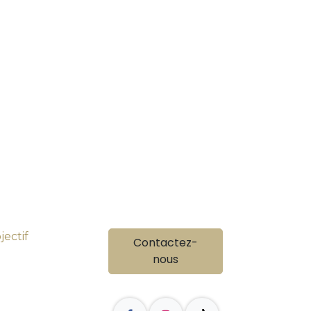
ectif
Contactez-
nous