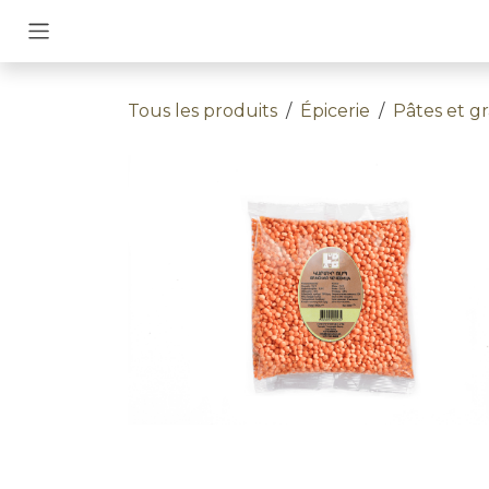
Se rendre au contenu
Tous les produits
Épicerie
Pâtes et gr