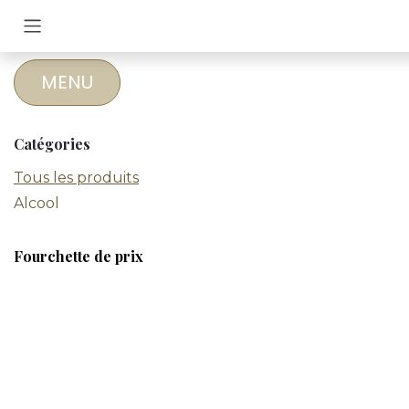
Se rendre au contenu
MENU
Catégories
Tous les produits
Alcool
Fourchette de prix