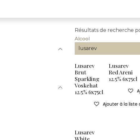
Résultats de recherche 
Alcool
Lusarev
Lusarev
Brut
Red Areni
Sparkling
12.5% 6x75cl
Voskehat
A
12.5% 6x75cl
Ajouter à la liste
Lusarev
White