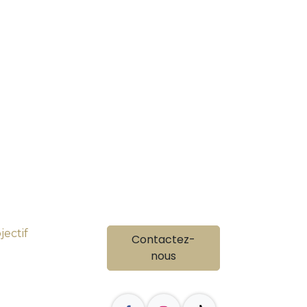
ectif
Contactez-
nous