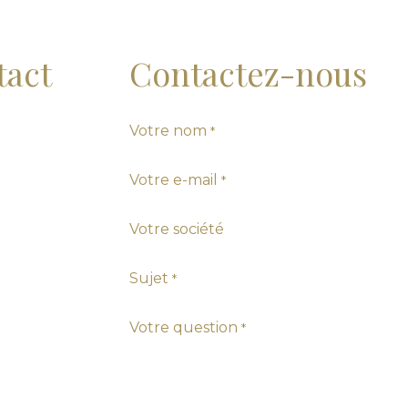
tact
Contactez-nous
Votre nom
*
Votre e-mail
*
Votre société
Sujet
*
Votre question
*