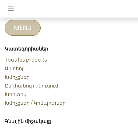
Skip to Content
MENU
Կատեգորիաներ
Tous les produits
Ալկոհոլ
Խմիչքներ
Ընդհանուր սնուցում
Խորտիկ
Խմիչքներ / Կոմպոտներ
Գնային միջակայք