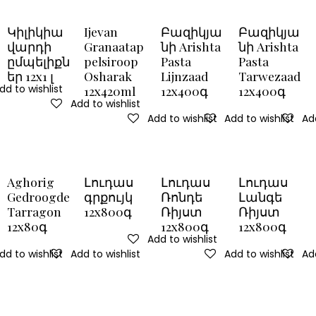
Կիլիկիա
Ijevan
Բազիկյա
Բազիկյա
վարդի
Granaatap
նի Arishta
նի Arishta
ըմպելիքն
pelsiroop
Pasta
Pasta
եր 12x1 լ
Osharak
Lijnzaad
Tarwezaad
dd to wishlist
12x420ml
12x400գ
12x400գ
Add to wishlist
Add to wishlist
Add to wishlist
Add
Aghorig
Լուդաս
Լուդաս
Լուդաս
Gedroogde
գրքույկ
Ռոնդե
Լանգե
Tarragon
12x800գ
Ռիյստ
Ռիյստ
12x80գ
12x800գ
12x800գ
Add to wishlist
dd to wishlist
Add to wishlist
Add to wishlist
Add