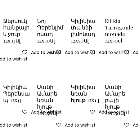
Ջերմուկ
Նոյ
Կիլիկիա
Kilikia
հանքայի
Պերենլիմ
տանձի
Tarragonle
ն ջուր
ոնադ
լիմոնադ
monade
12x33սլ
12x50սլ
12x50սլ
12x50cl
Add to wishlist
Add to wishlist
Add to wishlist
Add
dd to wishlist
Կիլիկիա
Սանի
Կիլիկիա
Սանի
Պերենսա
Ամարե
նռան
Ամարե
պ 12x1լ
նռան
հյութ 12x1 լ
բալի
հյութ
հյութ
Add to wishlist
Add to wishlist
12x250մլ
12x250մլ
dd to wishlist
Add to wishlist
Add