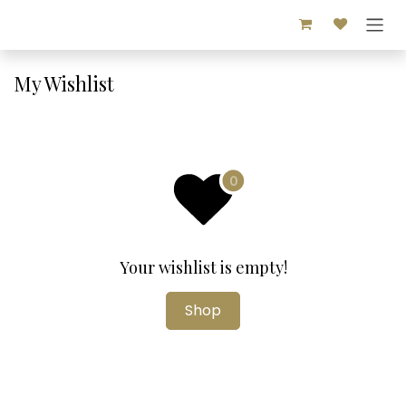
Skip to Content
My Wishlist
Your wishlist is empty!
Shop