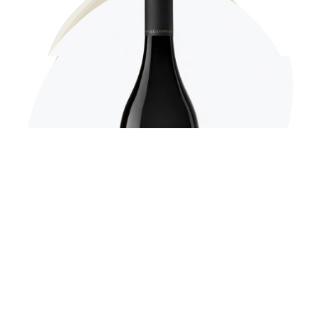
Trockener Rotwein