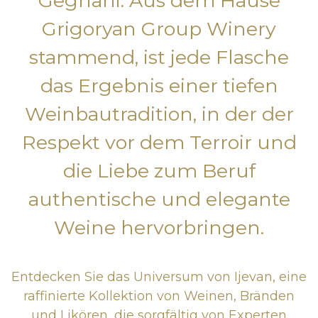
Geghani. Aus dem Hause
Grigoryan Group Winery
stammend, ist jede Flasche
das Ergebnis einer tiefen
Weinbautradition, in der der
Respekt vor dem Terroir und
die Liebe zum Beruf
authentische und elegante
Weine hervorbringen.
Entdecken Sie das Universum von Ijevan, eine
raffinierte Kollektion von Weinen, Bränden
und Likören, die sorgfältig von Experten