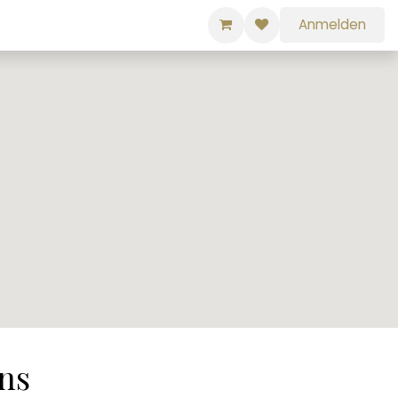
Anmelden
ns