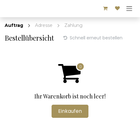
Zum Inhalt springen
Auftrag
Adresse
Zahlung
Bestellübersicht
Schnell erneut bestellen
Ihr Warenkorb ist noch leer!
Einkaufen