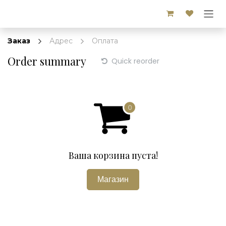
Перейти к содержимому
Заказ
Адрес
Оплата
Order summary
Quick reorder
Ваша корзина пуста!
Магазин