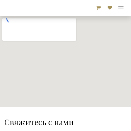
Перейти к содержимому
Свяжитесь с нами