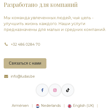
Разработано для компаний
Мы команда увлеченных людей, чья цель -
улучшить жизнь каждого. Наши услуги
предназначены для малых и средних компаний.
+
32 486 0284 70
Связаться с нами
info@ludas.be
Arménien
|
Nederlands
|
English (UK)
|