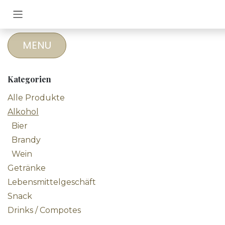
Zum Inhalt springen
MENU
Kategorien
Alle Produkte
Alkohol
Bier
Brandy
Wein
Getränke
Lebensmittelgeschäft
Snack
Drinks / Compotes