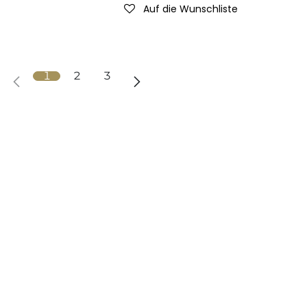
Auf die Wunschliste
1
2
3