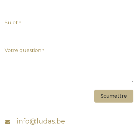
Sujet
*
Votre question
*
Soumettre
info@ludas.be