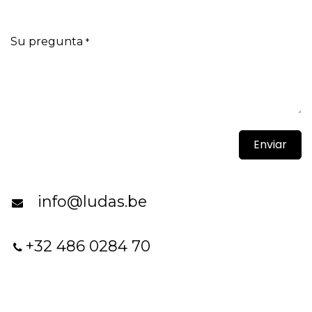
Su pregunta
*
Enviar
info@ludas.be
+32 486 0284 70