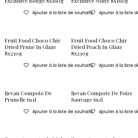
Exclusive Rouge 8x160g
Exclusive Noire 8x160g
Ajouter à la liste de souhaits
Ajouter à la liste 
Fruit Food Choco Chir
Fruit Food Choco Chir
Dried Prune In Glaze
Dried Peach In Glaze
8x230g
8x230g
Ajouter à la liste de souhaits
Ajouter à la liste 
Ijevan Compote De
Ijevan Compote De Poire
Prunelle 6x1l
Sauvage 6x1l
Ajouter à la liste de souhaits
Ajouter à la liste 