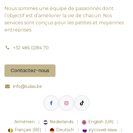
Nous sommes une équipe de passionnés dont
l’objectif est d’améliorer la vie de chacun. Nos
services sont conçus pour les petites et moyennes
entreprises.
+
32 486 0284 70
Contactez-nous
i
nfo@ludas.be
Arménien
|
Nederlands
|
English (UK)
|
Français (BE)
|
Deutsch
|
русский язык
|