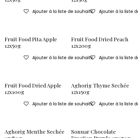
Ajouter à la liste de souhaits
Ajouter à la liste 
Fruit Food Pita Apple
Fruit Food Dried Peach
12x50g
12x200g
Ajouter à la liste de souhaits
Ajouter à la liste 
Fruit Food Dried Apple
Aghorig Thyme Sechée
12x100g
12x150g
Ajouter à la liste de souhaits
Ajouter à la liste 
Aghorig Menthe Sechée
Sonuar Chocolate
12x80g
Emotion Purple 12x170g