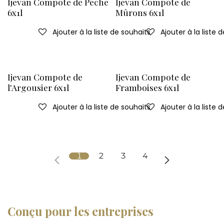
Ijevan Compote de Pêche
Ijevan Compote de
6x1l
Mûrons 6x1l
Ajouter à la liste de souhaits
Ajouter à la liste 
Ijevan Compote de
Ijevan Compote de
l'Argousier 6x1l
Framboises 6x1l
Ajouter à la liste de souhaits
Ajouter à la liste 
1
2
3
4
Conçu pour les entreprises