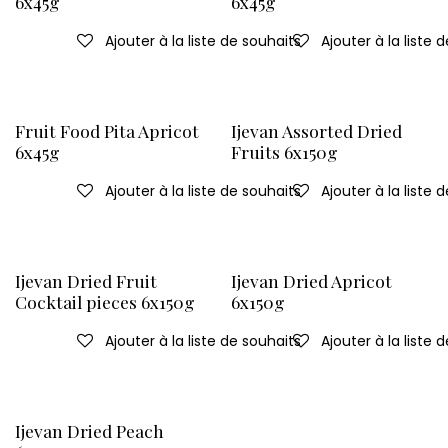
6x45g
6x45g
Ajouter à la liste de souhaits
Ajouter à la liste 
Fruit Food Pita Apricot
Ijevan Assorted Dried
6x45g
Fruits 6x150g
Ajouter à la liste de souhaits
Ajouter à la liste 
Ijevan Dried Fruit
Ijevan Dried Apricot
Cocktail pieces 6x150g
6x150g
Ajouter à la liste de souhaits
Ajouter à la liste 
Ijevan Dried Peach