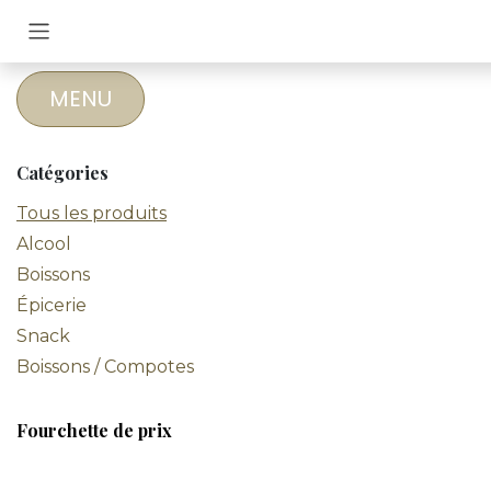
Se rendre au contenu
MENU
Catégories
Tous les produits
Alcool
Boissons
Épicerie
Snack
Boissons / Compotes
Fourchette de prix